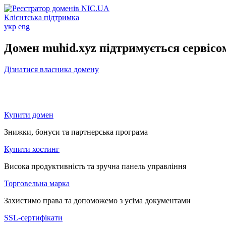
Клієнтська підтримка
укр
eng
Домен muhid.xyz підтримується сервіс
Дізнатися власника домену
Купити домен
Знижки, бонуси та партнерська програма
Купити хостинг
Висока продуктивність та зручна панель управління
Торговельна марка
Захистимо права та допоможемо з усіма документами
SSL-сертифікати