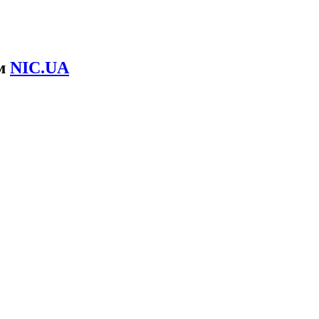
ом
NIC.UA